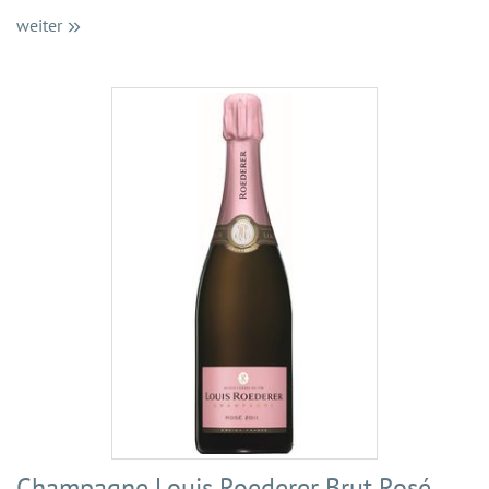
weiter
Champagne Louis Roederer Brut Rosé