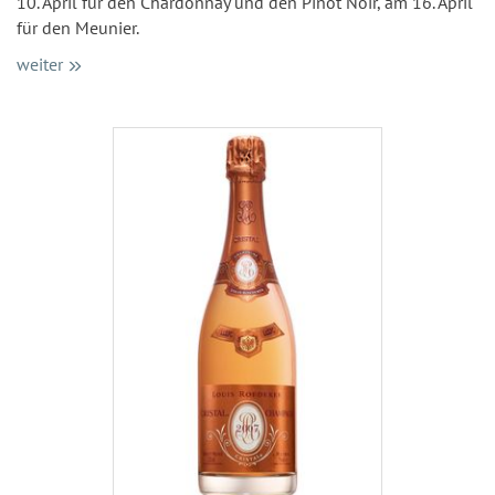
10. April für den Chardonnay und den Pinot Noir, am 16. April
für den Meunier.
weiter