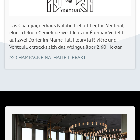
Das Champagnerhaus Natalie Liébart liegt in Venteuil,
einer kleinen Gemeinde westlich von Épernay. Verteilt
auf zwei Dörfer im Marne-Tal, Fleury la Rivière und
Venteuil, erstreckt sich das Weingut über 2,60 Hektar.
>> CHAMPAGNE NATHALIE LIÉBART