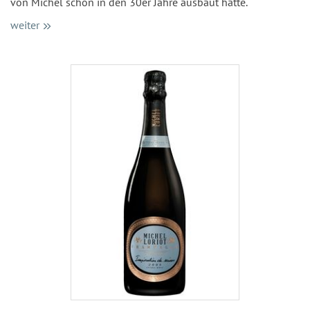
von Michel schon in den 30er Jahre ausbaut hatte.
weiter