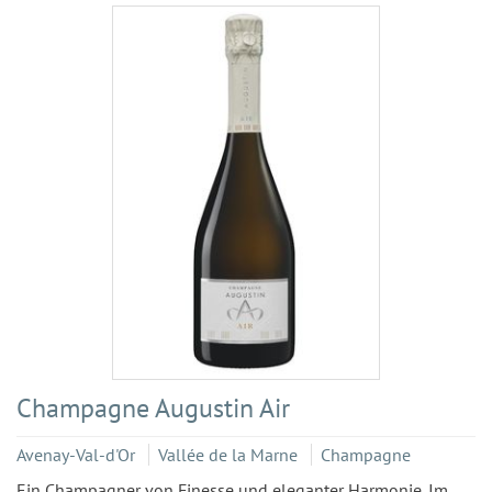
Champagne Augustin Air
Avenay-Val-d'Or
Vallée de la Marne
Champagne
Ein Champagner von Finesse und eleganter Harmonie. Im