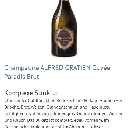
Champagne ALFRED GRATIEN Cuvée
Paradis Brut
Komplexe Struktur
Glänzender Goldton, klare Reflexe, feine Perlage. Aromen von
Brioche, Brot, Weizen, Orangenschalen und Haselnuss,
gefolgt von Noten von Zitronengras, Orangenblüten, Weizen
und Rauch. Das Bukett ist komplex, edel, vornehm. Im
Geschmack cremig und leicht. Im Abgang ist dieser