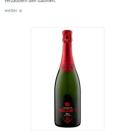
verzaubern den Gaumen.
weiter