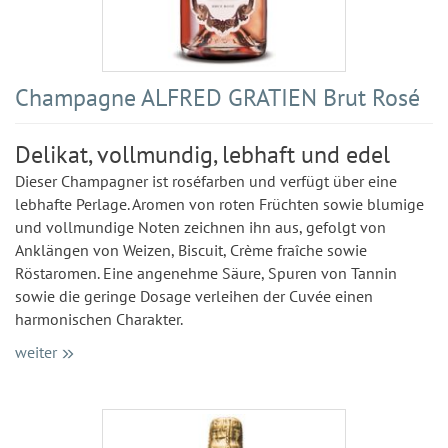
Champagne ALFRED GRATIEN Brut Rosé
Delikat, vollmundig, lebhaft und edel
Dieser Champagner ist roséfarben und verfügt über eine
lebhafte Perlage. Aromen von roten Früchten sowie blumige
und vollmundige Noten zeichnen ihn aus, gefolgt von
Anklängen von Weizen, Biscuit, Crème fraîche sowie
Röstaromen. Eine angenehme Säure, Spuren von Tannin
sowie die geringe Dosage verleihen der Cuvée einen
harmonischen Charakter.
weiter