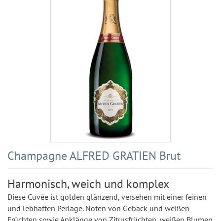
Champagne ALFRED GRATIEN Brut
Harmonisch, weich und komplex
Diese Cuvée ist golden glänzend, versehen mit einer feinen
und lebhaften Perlage. Noten von Gebäck und weißen
Früchten sowie Anklänge von Zitrusfrüchten, weißen Blumen