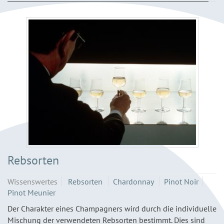
Rebsorten
Wissenswertes
Rebsorten
Chardonnay
Pinot Noir
Pinot Meunier
Der Charakter eines Champagners wird durch die individuelle
Mischung der verwendeten Rebsorten bestimmt. Dies sind