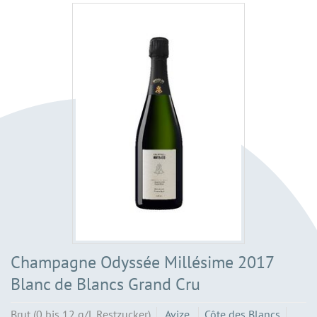
Champagne Odyssée Millésime 2017
Blanc de Blancs Grand Cru
Brut (0 bis 12 g/L Restzucker)
Avize
Côte des Blancs