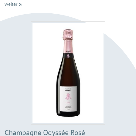
weiter
Champagne Odyssée Rosé