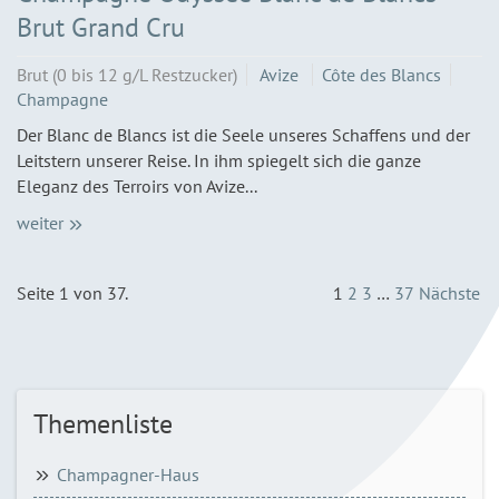
Brut Grand Cru
Brut (0 bis 12 g/L Restzucker)
Avize
Côte des Blancs
Champagne
Der Blanc de Blancs ist die Seele unseres Schaffens und der
Leitstern unserer Reise. In ihm spiegelt sich die ganze
Eleganz des Terroirs von Avize...
weiter
Seite 1 von 37.
1
2
3
…
37
Nächste
Themenliste
Champagner-Haus