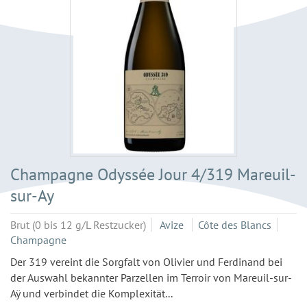
Champagne Odyssée Jour 4/319 Mareuil-
sur-Ay
Brut (0 bis 12 g/L Restzucker)
Avize
Côte des Blancs
Champagne
Der 319 vereint die Sorgfalt von Olivier und Ferdinand bei
der Auswahl bekannter Parzellen im Terroir von Mareuil-sur-
Aÿ und verbindet die Komplexität...