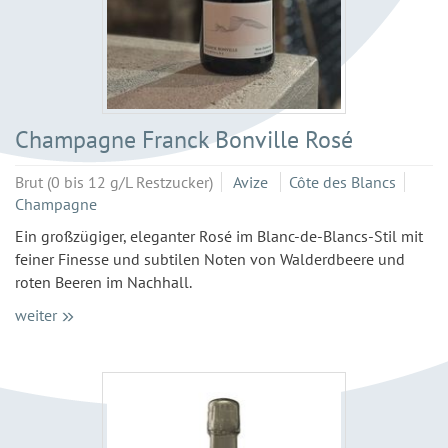
Champagne Franck Bonville Rosé
Brut (0 bis 12 g/L Restzucker)
Avize
Côte des Blancs
Champagne
Ein großzügiger, eleganter Rosé im Blanc-de-Blancs-Stil mit
feiner Finesse und subtilen Noten von Walderdbeere und
roten Beeren im Nachhall.
weiter