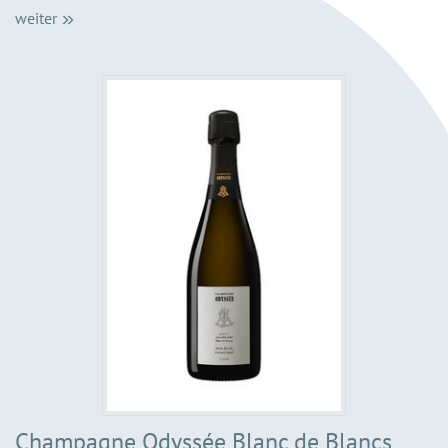
weiter
Champagne Odyssée Blanc de Blancs