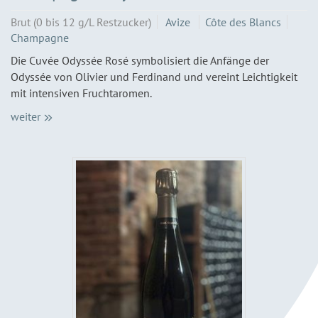
Brut (0 bis 12 g/L Restzucker)
Avize
Côte des Blancs
Champagne
Die Cuvée Odyssée Rosé symbolisiert die Anfänge der
Odyssée von Olivier und Ferdinand und vereint Leichtigkeit
mit intensiven Fruchtaromen.
weiter