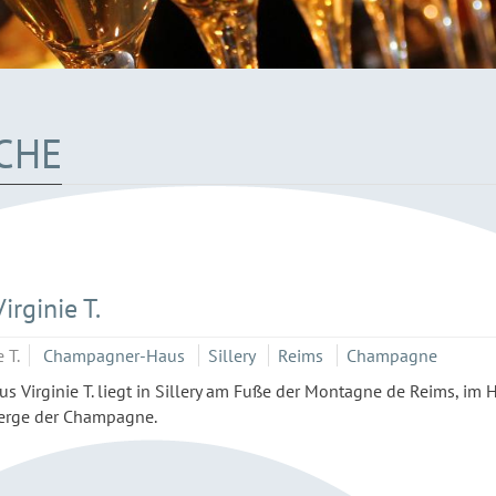
CHE
rginie T.
 T.
Champagner-Haus
Sillery
Reims
Champagne
 Virginie T. liegt in Sillery am Fuße der Montagne de Reims, im 
berge der Champagne.