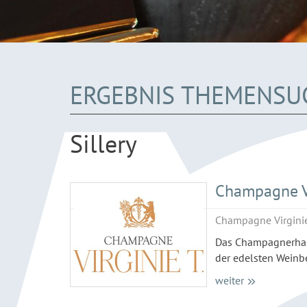
ERGEBNIS THEMENSU
Sillery
Champagne Vi
Champagne Virginie
Das Champagnerhaus
der edelsten Wein
weiter