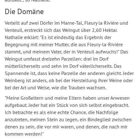
Die Domäne
Verteilt auf zwei Dörfer im Marne-Tal, Fleury la Rivière und
Venteuil, erstreckt sich das Weingut über 2,60 Hektar.
Nathalie erklärt: "Es ist eindeutig das Ergebnis der
Begegnung mit meiner Mutter, die aus Fleury-la-Rivière
stammt, und meinem Vater, der in Venteuil aufwuchs!" Das
Weingut umfasst dreizehn Parzellen: drei im Dorf
mütterlicherseits und zehn im Dorf väterlicherseits. Das
Spannende ist, dass keine Parzelle der anderen gleicht. Jeder
Weinberg ist anders, ob bei der Herstellung ihrer Weine oder
bei der Art und Weise, wie die Trauben wachsen.
"Meine Großeltern und meine Eltern haben unser Anwesen
aufgebaut. Jeder hat ein Stück von sich selbst eingebracht.
Ich betrachte es als eine echte Chance, die Nachfolge
anzutreten, meinen Stein zu legen, ein Bindeglied zwischen
denen zu sein, die vor mir waren, und denen, die nach mir
kommen werden!"