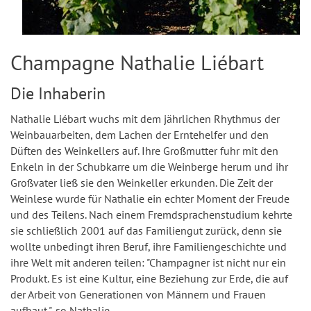
Champagne Nathalie Liébart
Die Inhaberin
Nathalie Liébart wuchs mit dem jährlichen Rhythmus der
Weinbauarbeiten, dem Lachen der Erntehelfer und den
Düften des Weinkellers auf. Ihre Großmutter fuhr mit den
Enkeln in der Schubkarre um die Weinberge herum und ihr
Großvater ließ sie den Weinkeller erkunden. Die Zeit der
Weinlese wurde für Nathalie ein echter Moment der Freude
und des Teilens. Nach einem Fremdsprachenstudium kehrte
sie schließlich 2001 auf das Familiengut zurück, denn sie
wollte unbedingt ihren Beruf, ihre Familiengeschichte und
ihre Welt mit anderen teilen: "Champagner ist nicht nur ein
Produkt. Es ist eine Kultur, eine Beziehung zur Erde, die auf
der Arbeit von Generationen von Männern und Frauen
aufbaut.", so Nathalie.