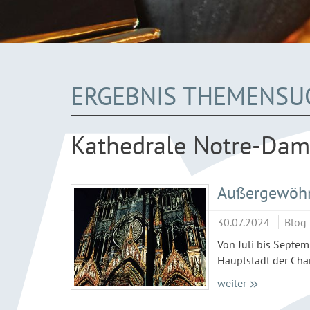
ERGEBNIS THEMENSU
Kathedrale Notre-Da
Außergewöhnl
30.07.2024
Blog
Von Juli bis Septe
Hauptstadt der Cha
weiter