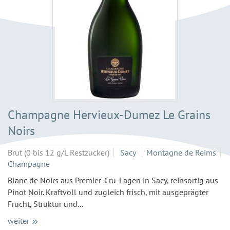
Champagne Hervieux-Dumez Le Grains
Noirs
Brut (0 bis 12 g/L Restzucker)
Sacy
Montagne de Reims
Champagne
Blanc de Noirs aus Premier-Cru-Lagen in Sacy, reinsortig aus
Pinot Noir. Kraftvoll und zugleich frisch, mit ausgeprägter
Frucht, Struktur und...
weiter