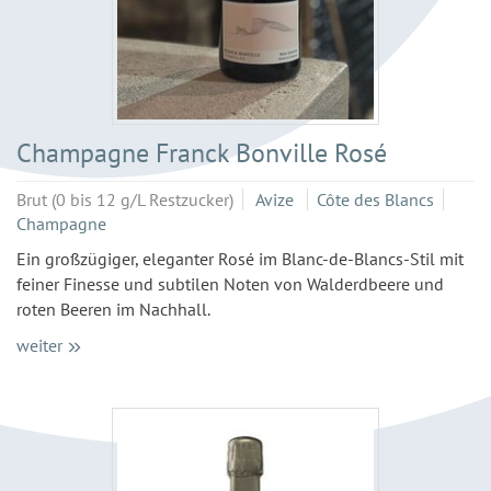
Champagne Franck Bonville Rosé
Brut (0 bis 12 g/L Restzucker)
Avize
Côte des Blancs
Champagne
Ein großzügiger, eleganter Rosé im Blanc-de-Blancs-Stil mit
feiner Finesse und subtilen Noten von Walderdbeere und
roten Beeren im Nachhall.
weiter