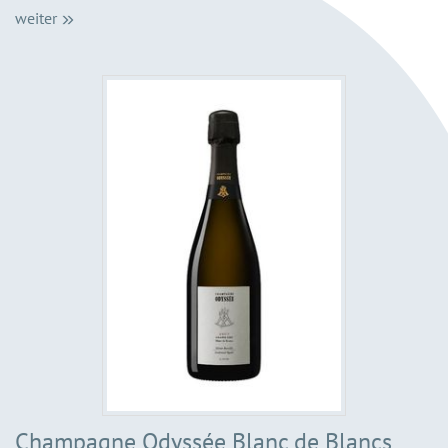
weiter
Champagne Odyssée Blanc de Blancs