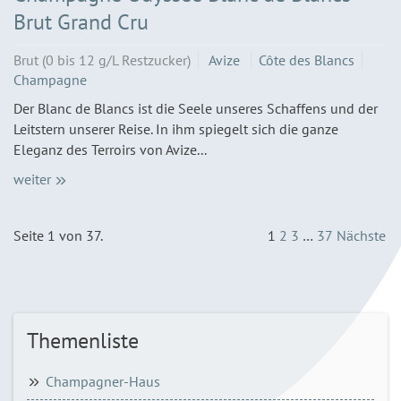
Brut Grand Cru
Brut (0 bis 12 g/L Restzucker)
Avize
Côte des Blancs
Champagne
Der Blanc de Blancs ist die Seele unseres Schaffens und der
Leitstern unserer Reise. In ihm spiegelt sich die ganze
Eleganz des Terroirs von Avize...
weiter
Seite 1 von 37.
1
2
3
…
37
Nächste
Themenliste
Champagner-Haus