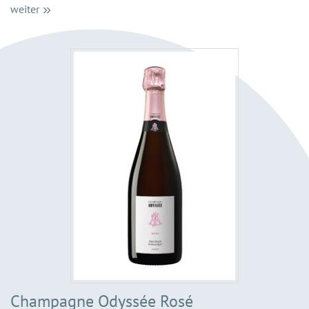
weiter
Champagne Odyssée Rosé