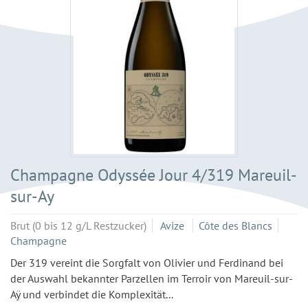
Champagne Odyssée Jour 4/319 Mareuil-
sur-Ay
Brut (0 bis 12 g/L Restzucker)
Avize
Côte des Blancs
Champagne
Der 319 vereint die Sorgfalt von Olivier und Ferdinand bei
der Auswahl bekannter Parzellen im Terroir von Mareuil-sur-
Aÿ und verbindet die Komplexität...