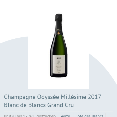
Champagne Odyssée Millésime 2017
Blanc de Blancs Grand Cru
Brut (0 bis 12 g/L Restzucker)
Avize
Côte des Blancs