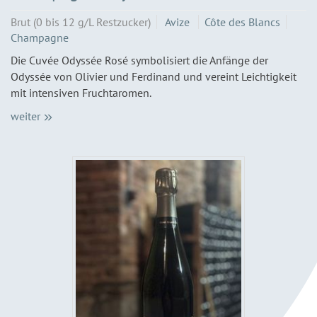
Brut (0 bis 12 g/L Restzucker)
Avize
Côte des Blancs
Champagne
Die Cuvée Odyssée Rosé symbolisiert die Anfänge der
Odyssée von Olivier und Ferdinand und vereint Leichtigkeit
mit intensiven Fruchtaromen.
weiter