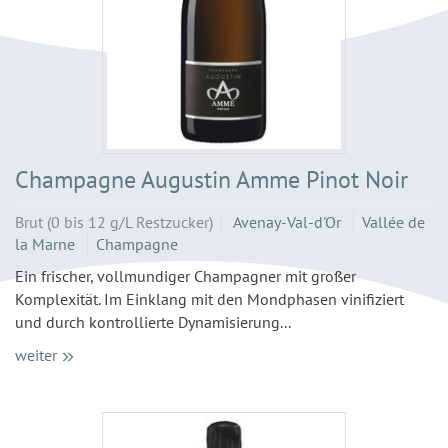
Champagne Augustin Amme Pinot Noir
Brut (0 bis 12 g/L Restzucker)
Avenay-Val-d'Or
Vallée de
la Marne
Champagne
Ein frischer, vollmundiger Champagner mit großer
Komplexität. Im Einklang mit den Mondphasen vinifiziert
und durch kontrollierte Dynamisierung...
weiter