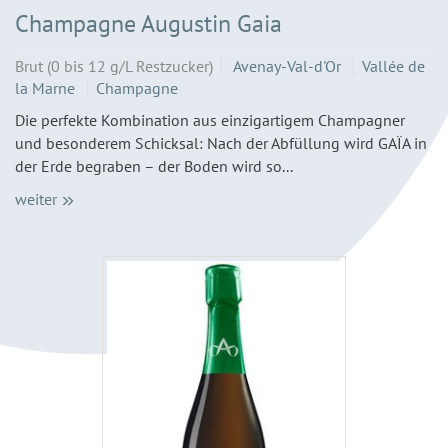
Champagne Augustin Gaia
Brut (0 bis 12 g/L Restzucker)
Avenay-Val-d'Or
Vallée de
la Marne
Champagne
Die perfekte Kombination aus einzigartigem Champagner
und besonderem Schicksal: Nach der Abfüllung wird GAÏA in
der Erde begraben – der Boden wird so...
weiter