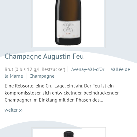
Champagne Augustin Feu
Brut (0 bis 12 g/L Restzucker)
Avenay-Val-d'Or
Vallée de
la Marne
Champagne
Eine Rebsorte, eine Cru-Lage, ein Jahr. Der Feu ist ein
kompromissloser, sich entwickelnder, beeindruckender
Champagner im Einklang mit den Phasen des...
weiter