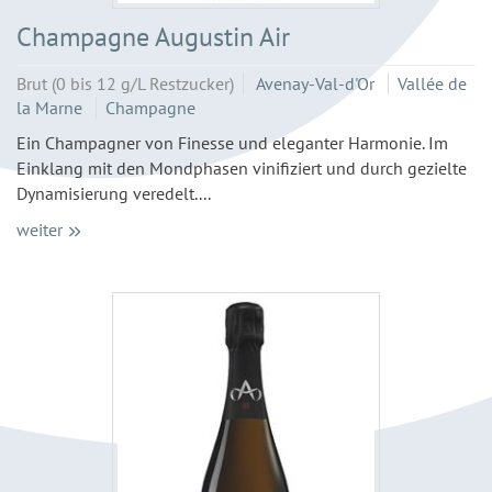
Champagne Augustin Air
Brut (0 bis 12 g/L Restzucker)
Avenay-Val-d'Or
Vallée de
la Marne
Champagne
Ein Champagner von Finesse und eleganter Harmonie. Im
Einklang mit den Mondphasen vinifiziert und durch gezielte
Dynamisierung veredelt....
weiter