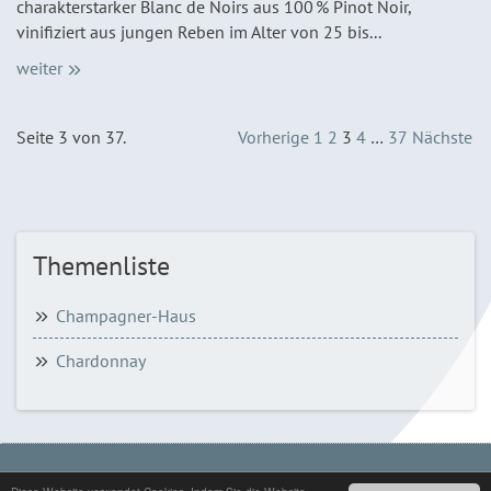
charakterstarker Blanc de Noirs aus 100 % Pinot Noir,
vinifiziert aus jungen Reben im Alter von 25 bis...
weiter
Seite 3 von 37.
Vorherige
1
2
3
4
…
37
Nächste
Themenliste
Champagner-Haus
Chardonnay
© COPYRIGHT 2026 - CHAMPAGNER GUIDE