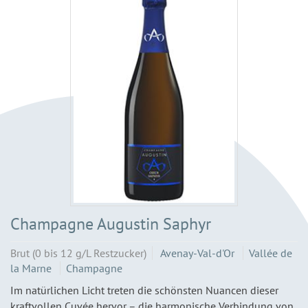
Champagne Augustin Saphyr
Brut (0 bis 12 g/L Restzucker)
Avenay-Val-d'Or
Vallée de
la Marne
Champagne
Im natürlichen Licht treten die schönsten Nuancen dieser
kraftvollen Cuvée hervor – die harmonische Verbindung von