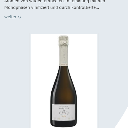
Aromen von wilden Erdbeeren. Im Einklang mit den
Mondphasen vinifiziert und durch kontrollierte...
weiter