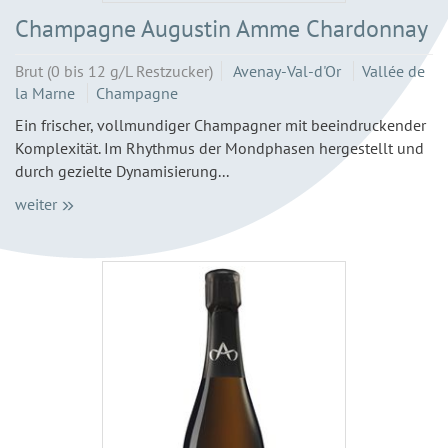
Champagne Augustin Amme Chardonnay
Brut (0 bis 12 g/L Restzucker)
Avenay-Val-d'Or
Vallée de
la Marne
Champagne
Ein frischer, vollmundiger Champagner mit beeindruckender
Komplexität. Im Rhythmus der Mondphasen hergestellt und
durch gezielte Dynamisierung...
weiter