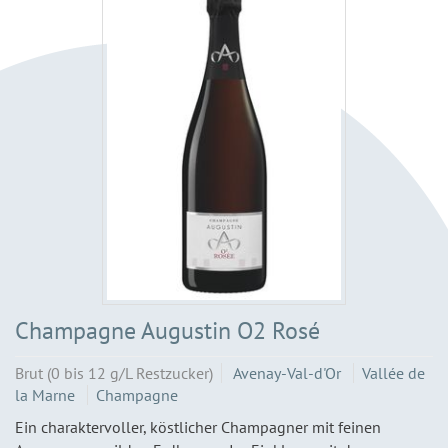
Champagne Augustin O2 Rosé
Brut (0 bis 12 g/L Restzucker)
Avenay-Val-d'Or
Vallée de
la Marne
Champagne
Ein charaktervoller, köstlicher Champagner mit feinen