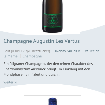
Champagne Augustin Les Vertus
Brut (0 bis 12 g/L Restzucker)
Avenay-Val-d'Or
Vallée de
la Marne
Champagne
Ein filigraner Champagner, der den reinen Charakter des
Chardonnay zum Ausdruck bringt. Im Einklang mit den
Mondphasen vinifiziert und durch...
weiter