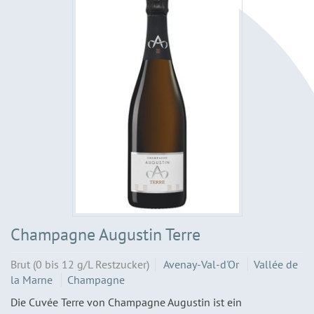
Champagne Augustin Terre
Brut (0 bis 12 g/L Restzucker)
Avenay-Val-d'Or
Vallée de
la Marne
Champagne
Die Cuvée Terre von Champagne Augustin ist ein