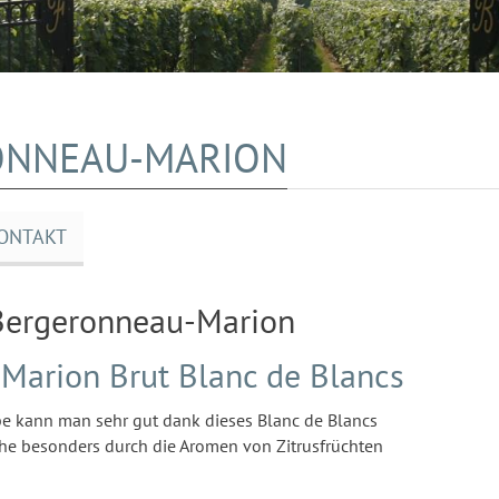
ONNEAU-MARION
ONTAKT
Bergeronneau-Marion
arion Brut Blanc de Blancs
be kann man sehr gut dank dieses Blanc de Blancs
lche besonders durch die Aromen von Zitrusfrüchten