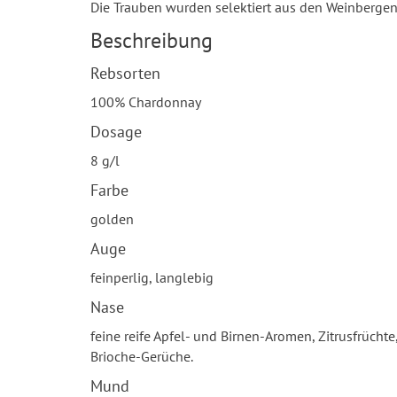
Die Trauben wurden selektiert aus den Weinberge
Beschreibung
Rebsorten
100% Chardonnay
Dosage
8 g/l
Farbe
golden
Auge
feinperlig, langlebig
Nase
feine reife Apfel- und Birnen-Aromen, Zitrusfrücht
Brioche-Gerüche.
Mund