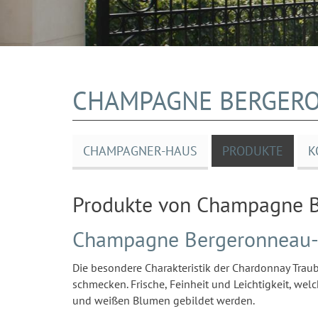
CHAMPAGNE BERGER
CHAMPAGNER-HAUS
PRODUKTE
K
Produkte von Champagne 
Champagne Bergeronneau-M
Die besondere Charakteristik der Chardonnay Trau
schmecken. Frische, Feinheit und Leichtigkeit, we
und weißen Blumen gebildet werden.