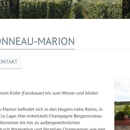
ONNEAU-MARION
ONTAKT
 vom Küfer (Fassbauer) bis zum Winzer und bilden
Marion befindet sich in den Hügeln nahe Reims, in
 Cru Lage. Hier entwickelt Champagne Bergeronneau-
itionellen bis hin zu außergewöhnlichen
 durch Mazeration und Parzellen Champagner, wie den