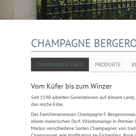
CHAMPAGNE BERGER
CHAMPAGNER-HAUS
PRODUKTE
K
Vom Küfer bis zum Winzer
Seit 1590 arbeiten Generationen auf diesem Land,
das reiche Erbe.
Das Familienanwesen Champagne F. Bergeronneau-
einem malerischen Dorf, Villedomange in Premier
Marion verschiedene Sorten Champagner, von trad
Champagner, wie Vinifikation im Eichenfass, Rosé