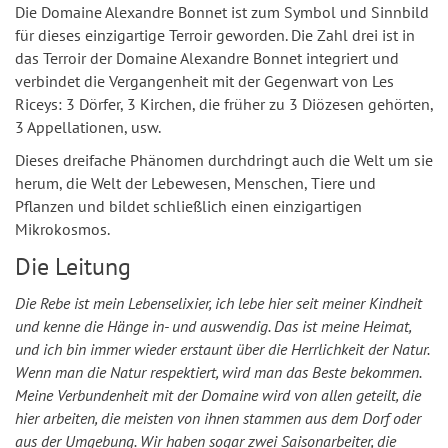
Die Domaine Alexandre Bonnet ist zum Symbol und Sinnbild
für dieses einzigartige Terroir geworden. Die Zahl drei ist in
das Terroir der Domaine Alexandre Bonnet integriert und
verbindet die Vergangenheit mit der Gegenwart von Les
Riceys: 3 Dörfer, 3 Kirchen, die früher zu 3 Diözesen gehörten,
3 Appellationen, usw.
Dieses dreifache Phänomen durchdringt auch die Welt um sie
herum, die Welt der Lebewesen, Menschen, Tiere und
Pflanzen und bildet schließlich einen einzigartigen
Mikrokosmos.
Die Leitung
Die Rebe ist mein Lebenselixier, ich lebe hier seit meiner Kindheit
und kenne die Hänge in- und auswendig. Das ist meine Heimat,
und ich bin immer wieder erstaunt über die Herrlichkeit der Natur.
Wenn man die Natur respektiert, wird man das Beste bekommen.
Meine Verbundenheit mit der Domaine wird von allen geteilt, die
hier arbeiten, die meisten von ihnen stammen aus dem Dorf oder
aus der Umgebung. Wir haben sogar zwei Saisonarbeiter, die