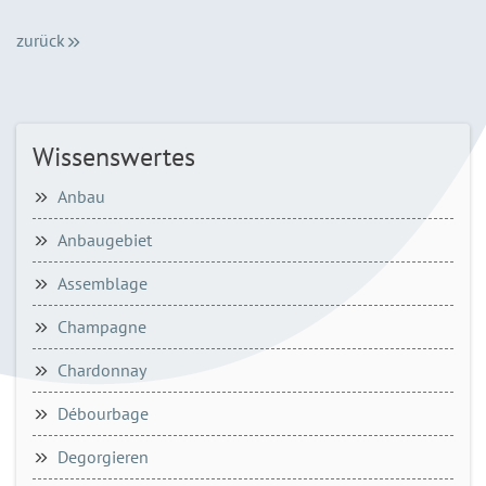
zurück
Wissenswertes
Anbau
Anbaugebiet
Assemblage
Champagne
Chardonnay
Débourbage
Degorgieren