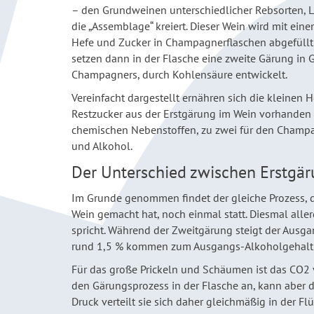
– den Grundweinen unterschiedlicher Rebsorten, 
die „Assemblage“ kreiert. Dieser Wein wird mit ei
Hefe und Zucker in Champagnerflaschen abgefüllt
setzen dann in der Flasche eine zweite Gärung in
Champagners, durch Kohlensäure entwickelt.
Vereinfacht dargestellt ernähren sich die kleinen
Restzucker aus der Erstgärung im Wein vorhanden 
chemischen Nebenstoffen, zu zwei für den Champa
und Alkohol.
Der Unterschied zwischen Erstgä
Im Grunde genommen findet der gleiche Prozess, 
Wein gemacht hat, noch einmal statt. Diesmal alle
spricht. Während der Zweitgärung steigt der Ausg
rund 1,5 % kommen zum Ausgangs-Alkoholgehalt
Für das große Prickeln und Schäumen ist das CO2 
den Gärungsprozess in der Flasche an, kann aber 
Druck verteilt sie sich daher gleichmäßig in der Flü