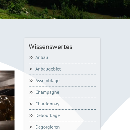
Wissenswertes
Anbau
Anbaugebiet
Assemblage
Champagne
Chardonnay
Débourbage
Degorgieren