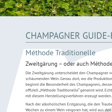
CHAMPAGNER GUIDE-
Méthode Traditionelle
Zweitgärung – oder auch Méthode 
Die Zweitgärung unterscheidet den Champagner v
schäumenden Wein. Genau dort, wo die Produktion 
beginnt die Besonderheit des Champagners, dess
offiziell „Méthode Traditionelle“ genannt wird. Ec
mit diesem Herstellungsverfahren erzeugt werden.
Nach der alkoholischen Erstgärung, die den Trau
Wochen zu einem Wein vergoren hat, wird aus den s