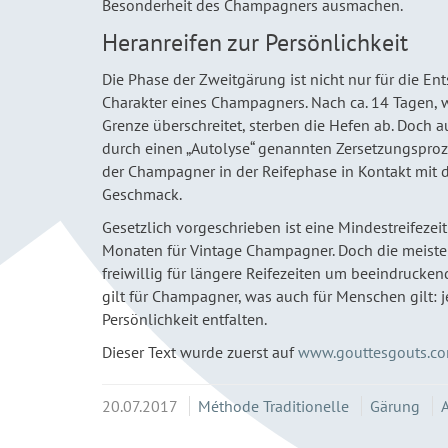
Besonderheit des Champagners ausmachen.
Heranreifen zur Persönlichkeit
Die Phase der Zweitgärung ist nicht nur für die E
Charakter eines Champagners. Nach ca. 14 Tagen,
Grenze überschreitet, sterben die Hefen ab. Doch 
durch einen „Autolyse“ genannten Zersetzungsproz
der Champagner in der Reifephase in Kontakt mit d
Geschmack.
Gesetzlich vorgeschrieben ist eine Mindestreife
Monaten für Vintage Champagner. Doch die meiste
freiwillig für längere Reifezeiten um beeindruck
gilt für Champagner, was auch für Menschen gilt: 
Persönlichkeit entfalten.
Dieser Text wurde zuerst auf
www.gouttesgouts.c
20.07.2017
Méthode Traditionelle
Gärung