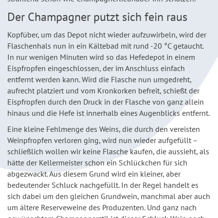
Der Champagner putzt sich fein raus
Kopfüber, um das Depot nicht wieder aufzuwirbeln, wird der
Flaschenhals nun in ein Kältebad mit rund -20 °C getaucht.
In nur wenigen Minuten wird so das Hefedepot in einem
Eispfropfen eingeschlossen, der im Anschluss einfach
entfernt werden kann. Wird die Flasche nun umgedreht,
aufrecht platziert und vom Kronkorken befreit, schießt der
Eispfropfen durch den Druck in der Flasche von ganz allein
hinaus und die Hefe ist innerhalb eines Augenblicks entfernt.
Eine kleine Fehlmenge des Weins, die durch den vereisten
Weinpfropfen verloren ging, wird nun wieder aufgefüllt –
schließlich wollen wir keine Flasche kaufen, die aussieht, als
hätte der Kellermeister schon ein Schlückchen für sich
abgezwackt. Aus diesem Grund wird ein kleiner, aber
bedeutender Schluck nachgefüllt. In der Regel handelt es
sich dabei um den gleichen Grundwein, manchmal aber auch
um ältere Reserveweine des Produzenten. Und ganz nach