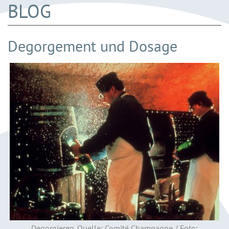
BLOG
Degorgement und Dosage
Degorgieren. Quelle: Comité Champagne / Foto: