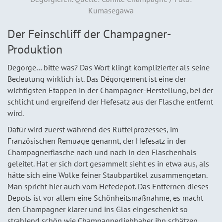
Kumasegawa
Der Feinschliff der Champagner-
Produktion
Degorge… bitte was? Das Wort klingt komplizierter als seine
Bedeutung wirklich ist. Das Dégorgement ist eine der
wichtigsten Etappen in der Champagner-Herstellung, bei der
schlicht und ergreifend der Hefesatz aus der Flasche entfernt
wird.
Dafür wird zuerst während des Rüttelprozesses, im
Französischen Remuage genannt, der Hefesatz in der
Champagnerflasche nach und nach in den Flaschenhals
geleitet. Hat er sich dort gesammelt sieht es in etwa aus, als
hätte sich eine Wolke feiner Staubpartikel zusammengetan.
Man spricht hier auch vom Hefedepot. Das Entfernen dieses
Depots ist vor allem eine Schönheitsmaßnahme, es macht
den Champagner klarer und ins Glas eingeschenkt so
strahlend schön wie Champagnerliebhaber ihn schätzen.