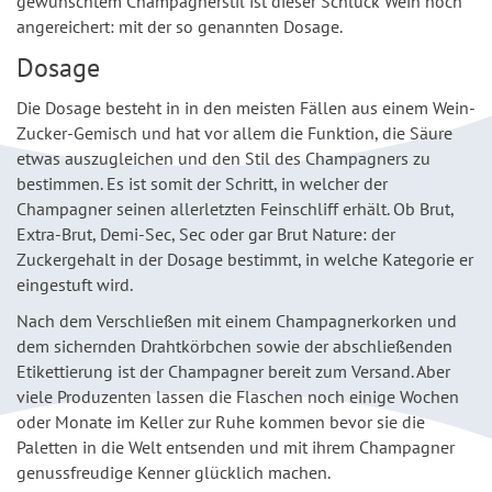
gewünschtem Champagnerstil ist dieser Schluck Wein noch
angereichert: mit der so genannten Dosage.
Dosage
Die Dosage besteht in in den meisten Fällen aus einem Wein-
Zucker-Gemisch und hat vor allem die Funktion, die Säure
etwas auszugleichen und den Stil des Champagners zu
bestimmen. Es ist somit der Schritt, in welcher der
Champagner seinen allerletzten Feinschliff erhält. Ob Brut,
Extra-Brut, Demi-Sec, Sec oder gar Brut Nature: der
Zuckergehalt in der Dosage bestimmt, in welche Kategorie er
eingestuft wird.
Nach dem Verschließen mit einem Champagnerkorken und
dem sichernden Drahtkörbchen sowie der abschließenden
Etikettierung ist der Champagner bereit zum Versand. Aber
viele Produzenten lassen die Flaschen noch einige Wochen
oder Monate im Keller zur Ruhe kommen bevor sie die
Paletten in die Welt entsenden und mit ihrem Champagner
genussfreudige Kenner glücklich machen.