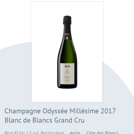
Champagne Odyssée Millésime 2017
Blanc de Blancs Grand Cru
Brut (0 bis 12 g/L Restzucker)
Avize
Côte des Blancs