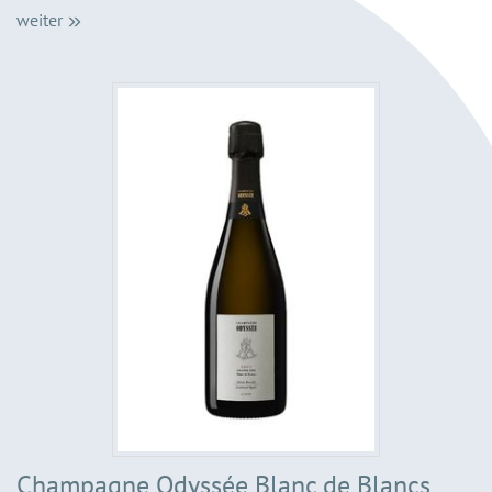
weiter
Champagne Odyssée Blanc de Blancs