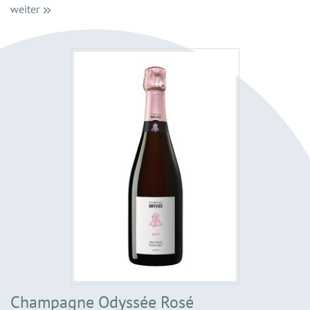
weiter
Champagne Odyssée Rosé