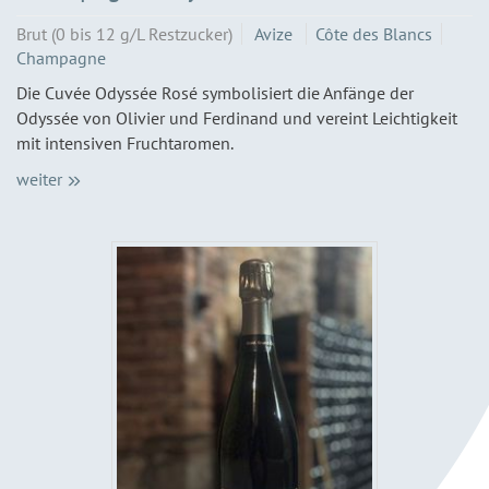
Brut (0 bis 12 g/L Restzucker)
Avize
Côte des Blancs
Champagne
Die Cuvée Odyssée Rosé symbolisiert die Anfänge der
Odyssée von Olivier und Ferdinand und vereint Leichtigkeit
mit intensiven Fruchtaromen.
weiter