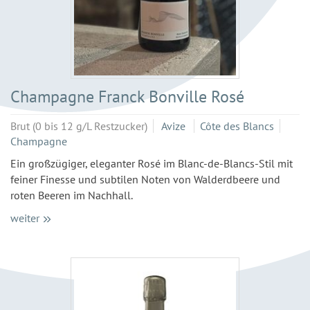
Champagne Franck Bonville Rosé
Brut (0 bis 12 g/L Restzucker)
Avize
Côte des Blancs
Champagne
Ein großzügiger, eleganter Rosé im Blanc-de-Blancs-Stil mit
feiner Finesse und subtilen Noten von Walderdbeere und
roten Beeren im Nachhall.
weiter