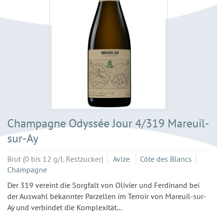
Champagne Odyssée Jour 4/319 Mareuil-
sur-Ay
Brut (0 bis 12 g/L Restzucker)
Avize
Côte des Blancs
Champagne
Der 319 vereint die Sorgfalt von Olivier und Ferdinand bei
der Auswahl bekannter Parzellen im Terroir von Mareuil-sur-
Aÿ und verbindet die Komplexität...