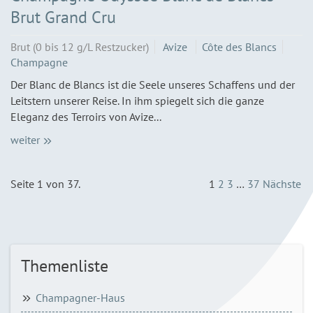
Brut Grand Cru
Brut (0 bis 12 g/L Restzucker)
Avize
Côte des Blancs
Champagne
Der Blanc de Blancs ist die Seele unseres Schaffens und der
Leitstern unserer Reise. In ihm spiegelt sich die ganze
Eleganz des Terroirs von Avize...
weiter
Seite 1 von 37.
1
2
3
…
37
Nächste
Themenliste
Champagner-Haus