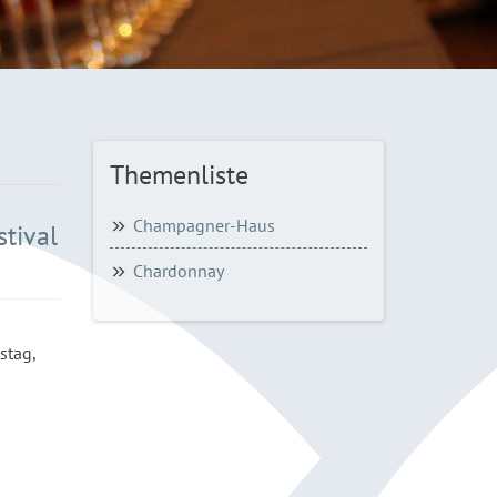
Themenliste
Champagner-Haus
tival
Chardonnay
stag,