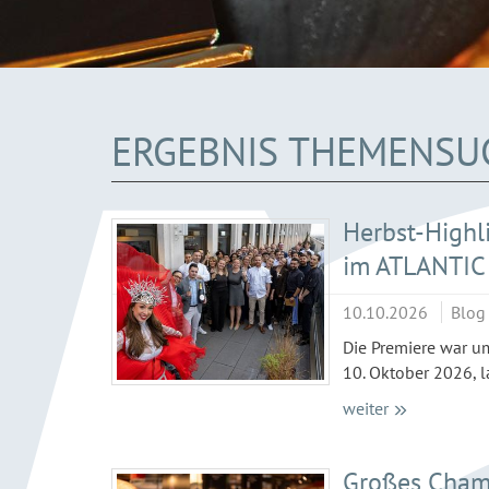
ERGEBNIS THEMENSU
Herbst-Highl
im ATLANTIC 
10.10.2026
Blog
Die Premiere war u
10. Oktober 2026, 
weiter
Großes Champ