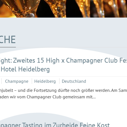
CHE
ight: Zweites 15 High x Champagner Club Fes
Hotel Heidelberg
Champagne
Heidelberg
Deutschland
mjubelt – und die Fortsetzung dürfte noch größer werden. Am Sam
laden wir vom Champagner Club gemeinsam mit...
agner Tasting im Zurheide Feine Kost