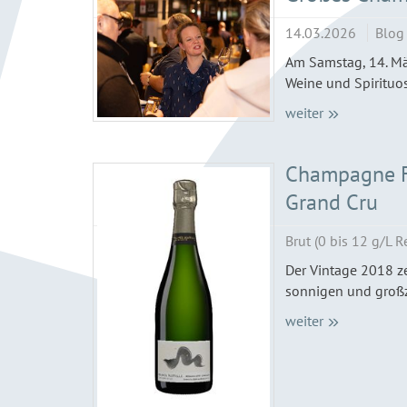
14.03.2026
Blog
Am Samstag, 14. Mä
Weine und Spirituos
weiter
Champagne Fr
Grand Cru
Brut (0 bis 12 g/L R
Der Vintage 2018 ze
sonnigen und großzü
weiter