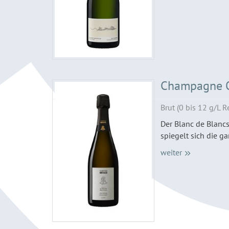
Champagne Od
Brut (0 bis 12 g/L R
Der Blanc de Blancs
spiegelt sich die ga
weiter