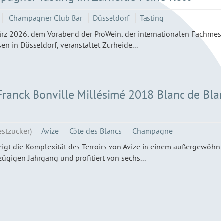
Champagner Club Bar
Düsseldorf
Tasting
rz 2026, dem Vorabend der ProWein, der internationalen Fachmes
en in Düsseldorf, veranstaltet Zurheide...
anck Bonville Millésimé 2018 Blanc de Bla
estzucker)
Avize
Côte des Blancs
Champagne
igt die Komplexität des Terroirs von Avize in einem außergewöhn
gigen Jahrgang und profitiert von sechs...