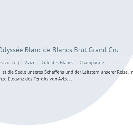
yssée Blanc de Blancs Brut Grand Cru
estzucker)
Avize
Côte des Blancs
Champagne
 ist die Seele unseres Schaffens und der Leitstern unserer Reise. I
nze Eleganz des Terroirs von Avize...