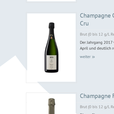
Champagne O
Cru
Brut (0 bis 12 g/L R
Der Jahrgang 2017 
April und deutlich 
weiter
Champagne F
Brut (0 bis 12 g/L R