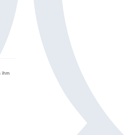
n ihm