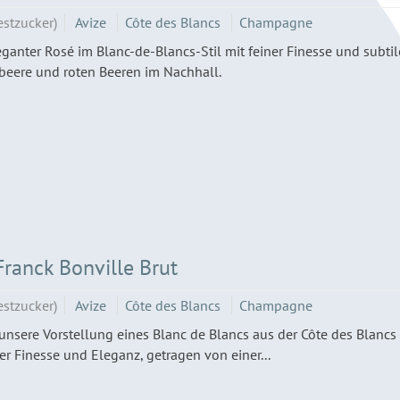
estzucker)
Avize
Côte des Blancs
Champagne
eganter Rosé im Blanc-de-Blancs-Stil mit feiner Finesse und subti
eere und roten Beeren im Nachhall.
anck Bonville Brut
estzucker)
Avize
Côte des Blancs
Champagne
unsere Vorstellung eines Blanc de Blancs aus der Côte des Blanc
r Finesse und Eleganz, getragen von einer...