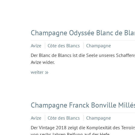
Champagne Odyssée Blanc de Blan
Avize
Côte des Blancs
Champagne
Der Blanc de Blancs ist die Seele unseres Schaffens
Avize wider.
weiter
Champagne Franck Bonville Millé
Avize
Côte des Blancs
Champagne
Der Vintage 2018 zeigt die Komplexität des Terro
von sechs Jahren Reifung auf der Hefe.