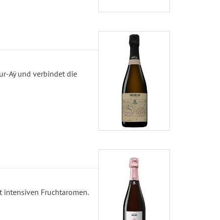
ur-Aÿ und verbindet die
t intensiven Fruchtaromen.