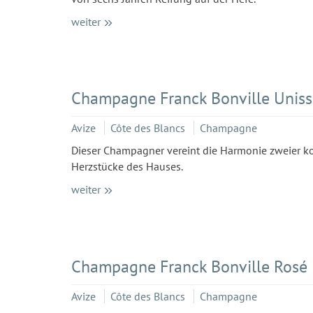
weiter
Champagne Franck Bonville Unis
Avize
Côte des Blancs
Champagne
Dieser Champagner vereint die Harmonie zweier k
Herzstücke des Hauses.
weiter
Champagne Franck Bonville Rosé
Avize
Côte des Blancs
Champagne