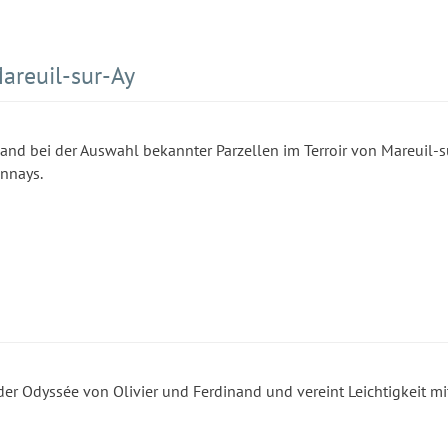
areuil-sur-Ay
nand bei der Auswahl bekannter Parzellen im Terroir von Mareuil-s
onnays.
er Odyssée von Olivier und Ferdinand und vereint Leichtigkeit mi