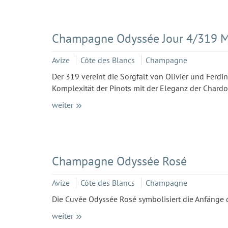
Champagne Odyssée Jour 4/319 M
Avize
Côte des Blancs
Champagne
Der 319 vereint die Sorgfalt von Olivier und Ferdi
Komplexität der Pinots mit der Eleganz der Chard
weiter
Champagne Odyssée Rosé
Avize
Côte des Blancs
Champagne
Die Cuvée Odyssée Rosé symbolisiert die Anfänge d
weiter