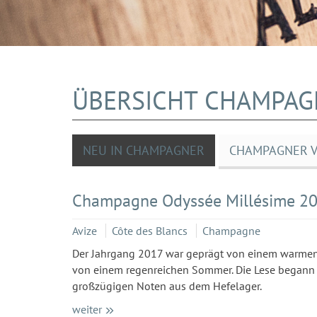
ÜBERSICHT CHAMPAG
NEU IN CHAMPAGNER
CHAMPAGNER VO
Champagne Odyssée Millésime 201
Avize
Côte des Blancs
Champagne
Der Jahrgang 2017 war geprägt von einem warmen Fr
von einem regenreichen Sommer. Die Lese begann a
großzügigen Noten aus dem Hefelager.
weiter