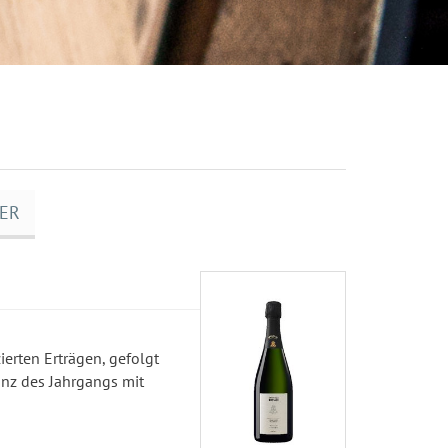
ER
erten Erträgen, gefolgt
anz des Jahrgangs mit