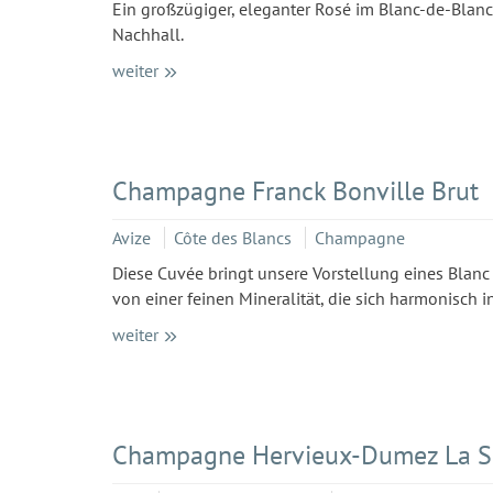
Ein großzügiger, eleganter Rosé im Blanc-de-Blanc
Nachhall.
weiter
Champagne Franck Bonville Brut
Avize
Côte des Blancs
Champagne
Diese Cuvée bringt unsere Vorstellung eines Blanc
von einer feinen Mineralität, die sich harmonisch 
weiter
Champagne Hervieux-Dumez La Sp