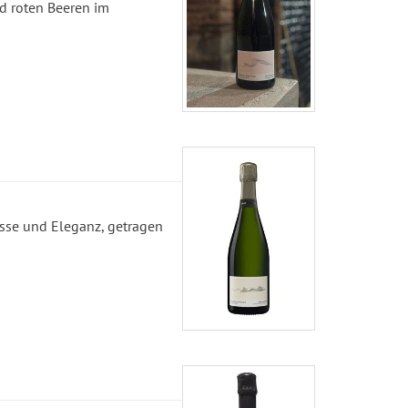
nd roten Beeren im
esse und Eleganz, getragen