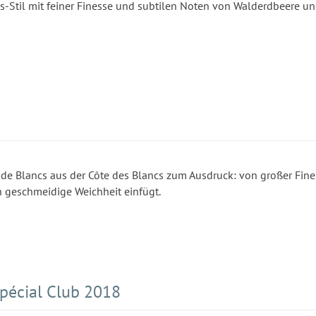
s-Stil mit feiner Finesse und subtilen Noten von Walderdbeere u
 de Blancs aus der Côte des Blancs zum Ausdruck: von großer Fin
in geschmeidige Weichheit einfügt.
écial Club 2018