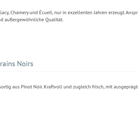
y, Chamery und Écueil, nur in exzellenten Jahren erzeugt. Anspru
 und außergewöhnliche Qualität.
ains Noirs
ortig aus Pinot Noir. Kraftvoll und zugleich frisch, mit ausgeprägt