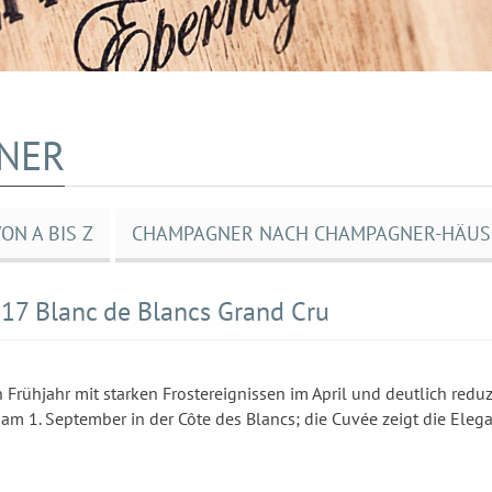
NER
N A BIS Z
CHAMPAGNER NACH CHAMPAGNER-HÄUS
7 Blanc de Blancs Grand Cru
ühjahr mit starken Frostereignissen im April und deutlich reduzi
m 1. September in der Côte des Blancs; die Cuvée zeigt die Eleg