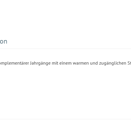
son
omplementärer Jahrgänge mit einem warmen und zugänglichen Stil