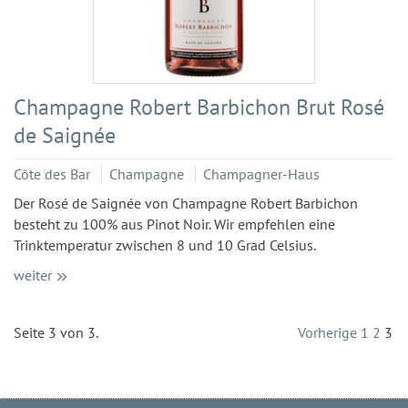
Champagne Robert Barbichon Brut Rosé
de Saignée
Côte des Bar
Champagne
Champagner-Haus
Der Rosé de Saignée von Champagne Robert Barbichon
besteht zu 100% aus Pinot Noir. Wir empfehlen eine
Trinktemperatur zwischen 8 und 10 Grad Celsius.
weiter
Seite 3 von 3.
Vorherige
1
2
3