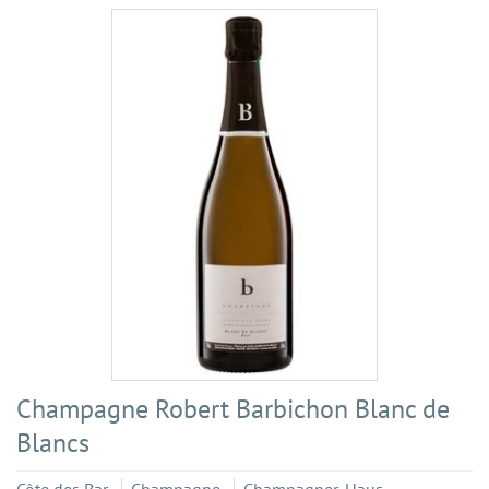
Champagne Robert Barbichon Blanc de
Blancs
Côte des Bar
Champagne
Champagner-Haus